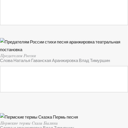
Предателям России
Слова Наталья Гаванская Аранжировка Влад Тимуршин
Пермские термы Сказа Былина
Слова и аранжировка Влад Тимуршин