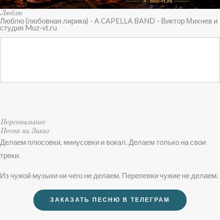
Люблю
Люблю (любовная лирика) - A CAPELLA BAND - Виктор Михнев и
студия Muz-vt.ru
Персональные
Песни на Заказ
Делаем плюсовки, минусовки и вокал. Делаем только на свои
треки.
Из чужой музыки ни чего не делаем. Перепевки чужие не делаем.
ЗАКАЗАТЬ ПЕСНЮ В ТЕЛЕГРАМ