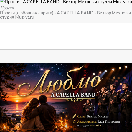
Прости
Прости (любовная лирика) - A CAPELLA BAND - Виктор Михнев и
студия Muz-vt.ru