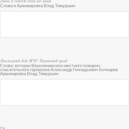
Папа я совсем тебя не знаю
Слова и Аранжировка Влад Тимуршин
Последний бой МЧС Пермский край
Слова: ветеран Верхнекамского местного пожарно-
спасательного гарнизона Александр Геннадьевич Бочкарев
Аранжировка Влад Тимуршин