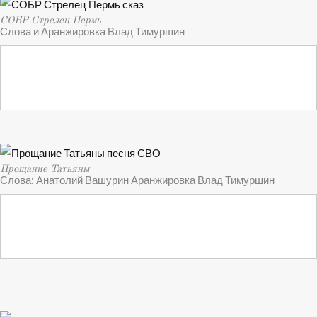
СОБР Стрелец Пермь
Слова и Аранжировка Влад Тимуршин
Прощание Татьяны
Слова: Анатолий Вашурин Аранжировка Влад Тимуршин