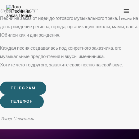
Перейти
Студия "MUZ VT"
к
Песни на заказ от идеи до готового музыкального трека. Песни на
содержимому
день рождение региона, города, организации, школы, мамы, папы.
Юбилеи как и дни рождения.
Каждая песня создавалась под конретного заказчика, его
музыкальные предпочтения и вкусы именинника.
Хотите чего то другого, закажите свою песню на свой вкус.
TELEGRAM
ТЕЛЕФОН
Театр Спектакль